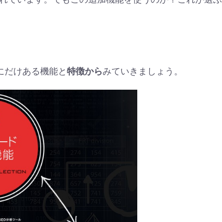
)にだけある機能と
特徴から
みていきましょう。