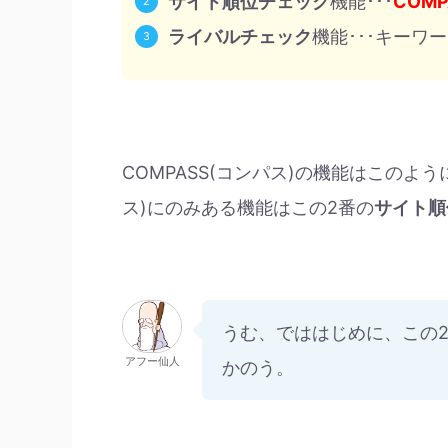
サイト順位チェック
機能･･･
COM
ライバルチェック
機能･･･キーワ
COMPASS(コンパス)の機能はこのよう
ス)にのみある機能はこの2番の
サイト順
うむ、でははじめに、この2
アフー仙人
かのう。