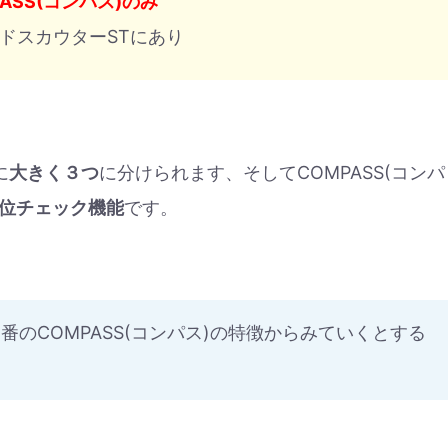
PASS(コンパス)のみ
ードスカウターSTにあり
に
大きく３つ
に分けられます、そしてCOMPASS(コンパ
位チェック機能
です。
番のCOMPASS(コンパス)の特徴からみていくとする