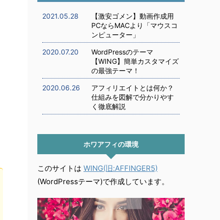
2021.05.28
【激安ゴメン】動画作成用
PCならMACより「マウスコ
ンピューター」
2020.07.20
WordPressのテーマ
【WING】簡単カスタマイズ
の最強テーマ！
2020.06.26
アフィリエイトとは何か？
仕組みを図解で分かりやす
く徹底解説
ホワアフィの環境
このサイトは
WING(旧:AFFINGER5)
(WordPressテーマ)で作成しています。