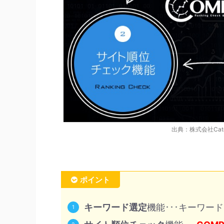
出典：株式会社Catch
ポイント
キーワード選定
機能･･･キーワー