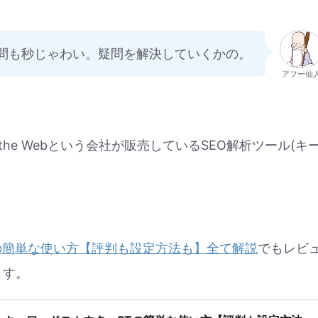
問も秒じゃわい。疑問を解決していくかの。
アフー仙
 the Webという会社が販売しているSEO解析ツール(キ
の簡単な使い方【評判も設定方法も】全て解説
でもレビ
ます。