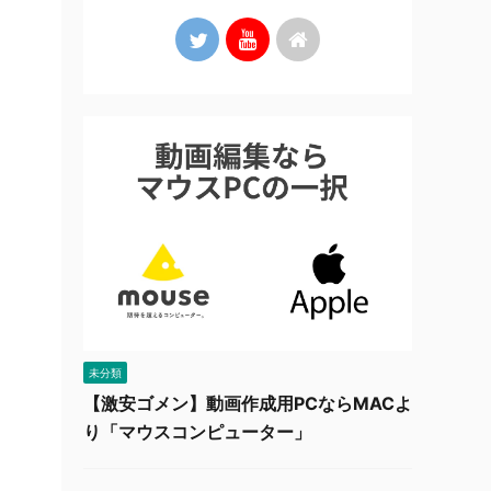
コ
未分類
【激安ゴメン】動画作成用PCならMACよ
り「マウスコンピューター」