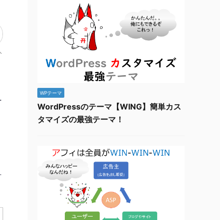
人
WPテーマ
ー
WordPressのテーマ【WING】簡単カス
タマイズの最強テーマ！
ュ