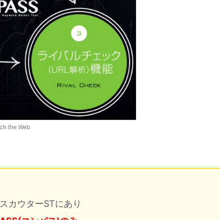
 the Web
ドスカウターSTにあり