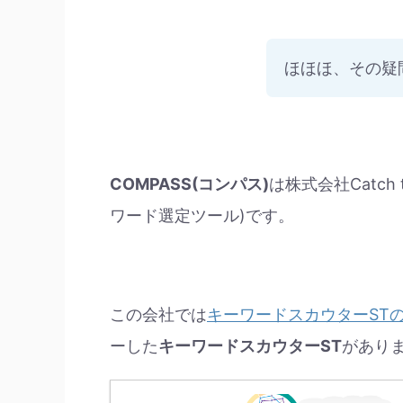
ほほほ、その疑
COMPASS(コンパス)
は株式会社Catch
ワード選定ツール)です。
この会社では
キーワードスカウターST
ーした
キーワードスカウターST
があり