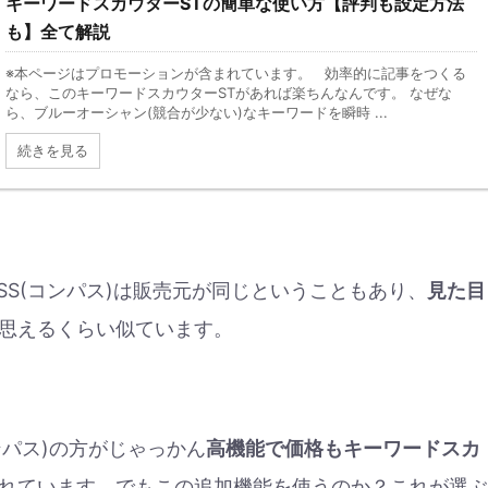
キーワードスカウターSTの簡単な使い方【評判も設定方法
も】全て解説
※本ページはプロモーションが含まれています。 効率的に記事をつくる
なら、このキーワードスカウターSTがあれば楽ちんなんです。 なぜな
ら、ブルーオーシャン(競合が少ない)なキーワードを瞬時 ...
続きを見る
ASS(コンパス)は販売元が同じということもあり、
見た目
思えるくらい似ています。
コンパス)の方がじゃっかん
高機能で価格もキーワードスカ
れています。でもこの追加機能を使うのか？これが選ぶ