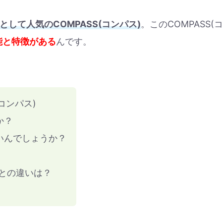
して人気のCOMPASS(コンパス)
。このCOMPASS(
能と特徴がある
んです。
コンパス)
か？
いんでしょうか？
との違いは？