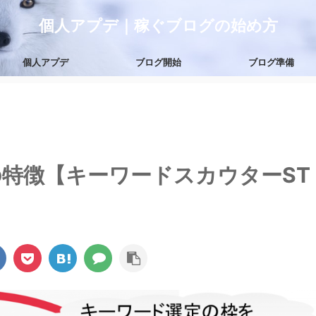
個人アプデ｜稼ぐブログの始め方
個人アプデ
ブログ開始
ブログ準備
)の特徴【キーワードスカウターST