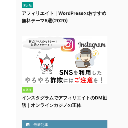
未分類
アフィリエイト｜WordPressのおすすめ
無料テーマ5選(2020)
0 基礎
インスタグラムでアフィリエイトのDM勧
誘｜オンラインカジノの正体
最新記事