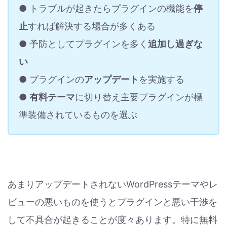
● トラブルが起きたらプラグインの機能を
停
止
すれば解決する場合が多くある
● 予防としてプラグインを多く
追加し過ぎな
い
● プラグインの
アップデート
を実施する
●
有料テーマ
に切り替え主要プラグインが標
準装備されているものを選ぶ
あまりアップデートされないWordPressテーマやレ
ビューの悪いものを使うとプラグインと悪い干渉を
して不具合が起きることが度々あります。特に無料