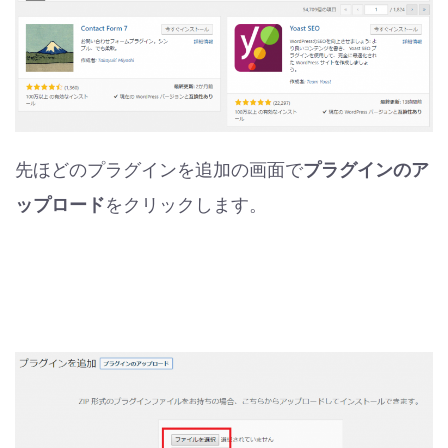
先ほどのプラグインを追加の画面で
プラグインのア
ップロード
をクリックします。