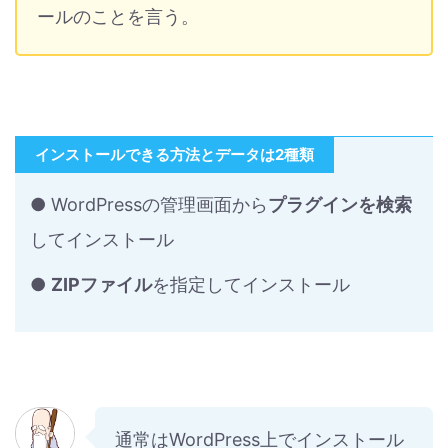
ールのことを言う。
インストールできる方法とデータは2種類
● WordPressの管理画面から
プラグインを検索
してインストール
●
ZIPファイル
を指定してインストール
通常はWordPress上でインストール