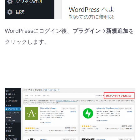
WordPressにログイン後、
プラグイン
→
新規追加
を
クリックします。