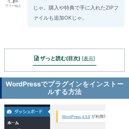
アフー仙人
じゃ。購入や特典で手に入れたZIPフ
ァイルも追加OKじゃ。
ザっと読む(目次)
[
表示
]
WordPressでプラグインをインストー
ルする方法