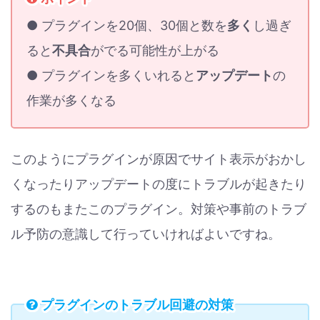
● プラグインを20個、30個と数を
多く
し過ぎ
ると
不具合
がでる可能性が上がる
● プラグインを多くいれると
アップデート
の
作業が多くなる
このようにプラグインが原因でサイト表示がおかし
くなったりアップデートの度にトラブルが起きたり
するのもまたこのプラグイン。対策や事前のトラブ
ル予防の意識して行っていければよいですね。
プラグインのトラブル回避の対策