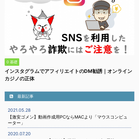
0 基礎
インスタグラムでアフィリエイトのDM勧誘｜オンライン
カジノの正体
最新記事
2021.05.28
【激安ゴメン】動画作成用PCならMACより「マウスコンピュ
ーター」
2020.07.20