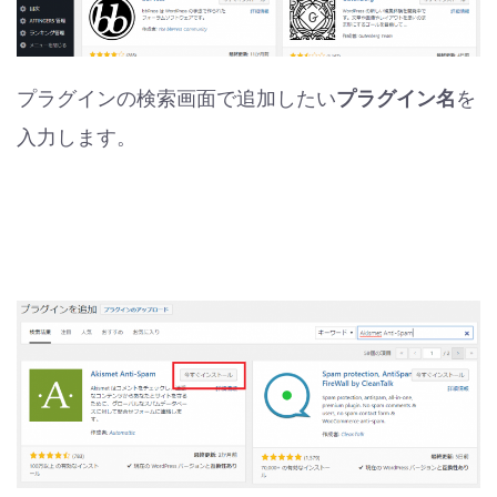
プラグインの検索画面で追加したい
プラグイン名
を
入力します。