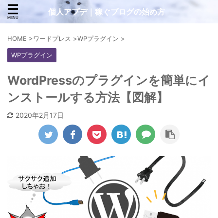
個人アプデ｜稼ぐブログの始め方
HOME
>
ワードプレス
>
WPプラグイン
>
WPプラグイン
WordPressのプラグインを簡単にイ
ンストールする方法【図解】
2020年2月17日