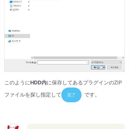
このように
HDD内
に保存してあるプラグインのZIP
ファイルを探し指定して
です。
完了