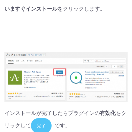
いますぐインストール
をクリックします。
インストールが完了したらプラグインの
有効化
をク
リックして
です。
完了