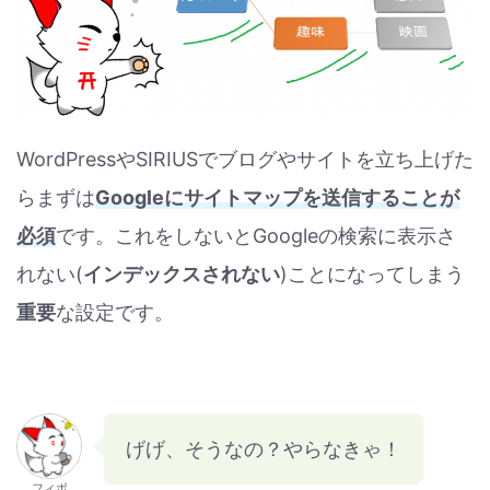
WordPressやSIRIUSでブログやサイトを立ち上げた
らまずは
Googleにサイトマップを送信することが
必須
です。これをしないとGoogleの検索に表示さ
れない(
インデックスされない
)ことになってしまう
重要
な設定です。
げげ、そうなの？やらなきゃ！
フィボ