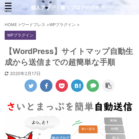
個人アプデ｜稼ぐブログの始め方
HOME
>
ワードプレス
>
WPプラグイン
>
WPプラグイン
【WordPress】サイトマップ自動生
成から送信までの超簡単な手順
2020年2月17日