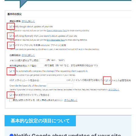
基本的な設定の項目について
●
Notify Google about updates of your site